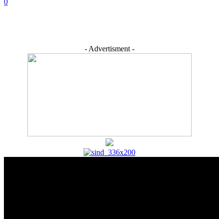
0
- Advertisment -