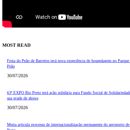
MOST READ
Festa do Peão de Barretos terá nova experiência de hospedagem no Parque
Peão
30/07/2026
63ª EXPO Rio Preto terá ação solidária para Fundo Social de Solidarieda
sua grade de shows
30/07/2026
Motta articula processo de internacionalização permanente do aeroporto de