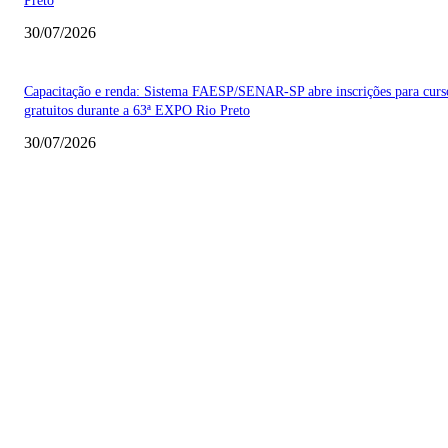
Preto
30/07/2026
Capacitação e renda: Sistema FAESP/SENAR-SP abre inscrições para curs
gratuitos durante a 63ª EXPO Rio Preto
30/07/2026