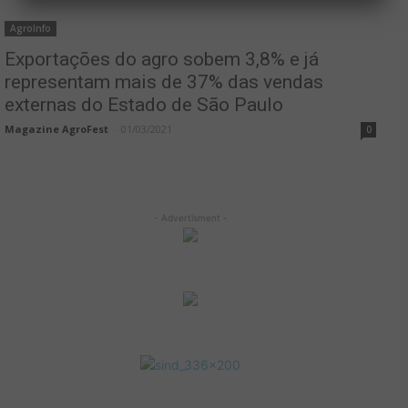
AgroInfo
Exportações do agro sobem 3,8% e já
representam mais de 37% das vendas
externas do Estado de São Paulo
Magazine AgroFest
-
01/03/2021
0
- Advertisment -