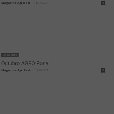
Magazine AgroFest
-
14/02/2025
0
Destaques
Outubro AGRO Rosa
Magazine AgroFest
-
05/10/2021
0