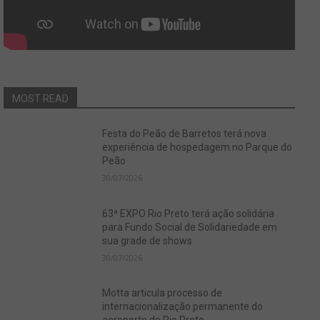
MOST READ
Festa do Peão de Barretos terá nova
experiência de hospedagem no Parque do
Peão
30/07/2026
63ª EXPO Rio Preto terá ação solidária
para Fundo Social de Solidariedade em
sua grade de shows
30/07/2026
Motta articula processo de
internacionalização permanente do