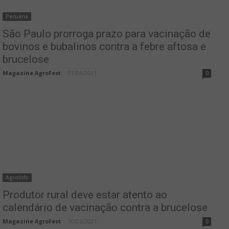
Pecuária
São Paulo prorroga prazo para vacinação de
bovinos e bubalinos contra a febre aftosa e
brucelose
Magazine AgroFest
-
01/06/2021
0
AgroInfo
Produtor rural deve estar atento ao
calendário de vacinação contra a brucelose
Magazine AgroFest
-
10/05/2021
0