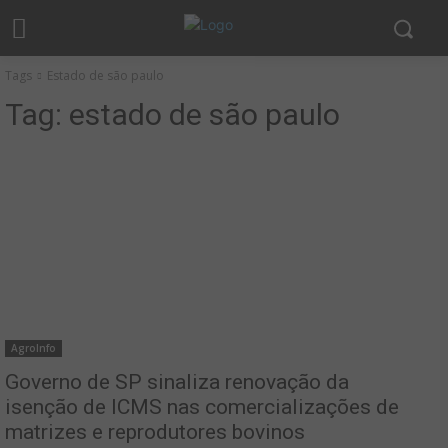
Tags
Estado de são paulo
Tag:
estado de são paulo
AgroInfo
Governo de SP sinaliza renovação da
isenção de ICMS nas comercializações de
matrizes e reprodutores bovinos