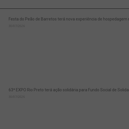
Festa do Peão de Barretos terá nova experiência de hospedagem
30/07/2026
63ª EXPO Rio Preto terá ação solidária para Fundo Social de Soli
30/07/2026