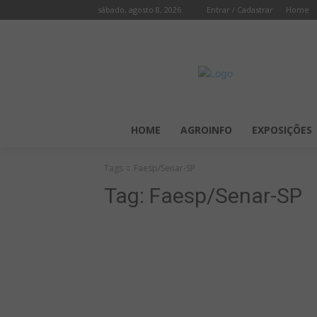
sábado, agosto 8, 2026
Entrar / Cadastrar
Home
HOME
AGROINFO
EXPOSIÇÕES
Tags
Faesp/Senar-SP
Tag:
Faesp/Senar-SP