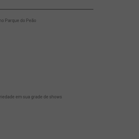
 no Parque do Peão
dariedade em sua grade de shows