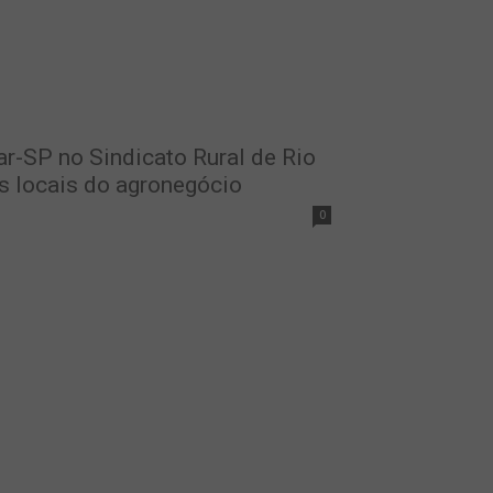
r-SP no Sindicato Rural de Rio
as locais do agronegócio
0