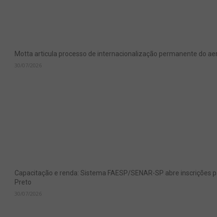
Motta articula processo de internacionalização permanente do aer
30/07/2026
Capacitação e renda: Sistema FAESP/SENAR-SP abre inscrições pa
Preto
30/07/2026