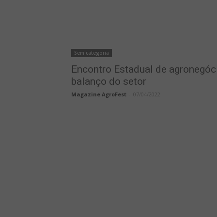
Sem categoria
Encontro Estadual de agronegóc
balanço do setor
Magazine AgroFest
-
07/04/2022