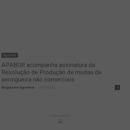
AgroInfo
APABOR acompanha assinatura da
Resolução de Produção de mudas de
seringueira não comerciais
Magazine AgroFest
-
13/12/2021
0
- Advertisment -