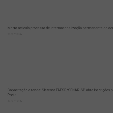
Motta articula processo de internacionalização permanente do aer
30/07/2026
Capacitação e renda: Sistema FAESP/SENAR-SP abre inscrições pa
Preto
30/07/2026