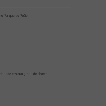
 no Parque do Peão
dariedade em sua grade de shows