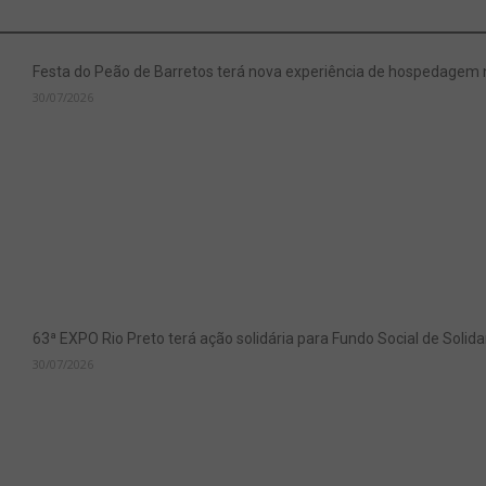
Festa do Peão de Barretos terá nova experiência de hospedagem
30/07/2026
63ª EXPO Rio Preto terá ação solidária para Fundo Social de Soli
30/07/2026