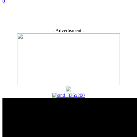
0
- Advertisment -