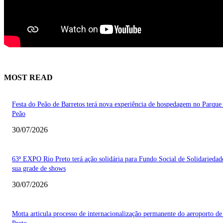
MOST READ
Festa do Peão de Barretos terá nova experiência de hospedagem no Parque
Peão
30/07/2026
63ª EXPO Rio Preto terá ação solidária para Fundo Social de Solidarieda
sua grade de shows
30/07/2026
Motta articula processo de internacionalização permanente do aeroporto de