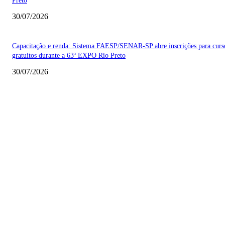
Preto
30/07/2026
Capacitação e renda: Sistema FAESP/SENAR-SP abre inscrições para curs
gratuitos durante a 63ª EXPO Rio Preto
30/07/2026