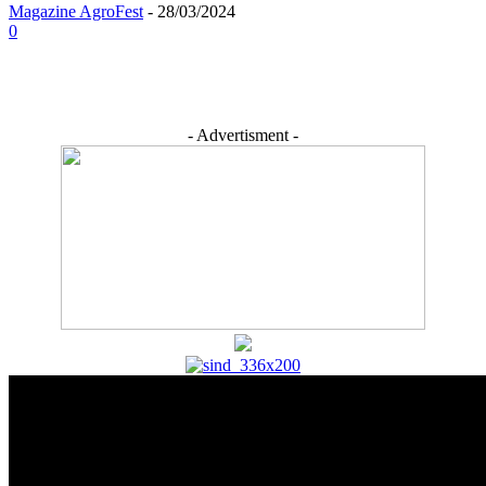
Magazine AgroFest
-
28/03/2024
0
- Advertisment -