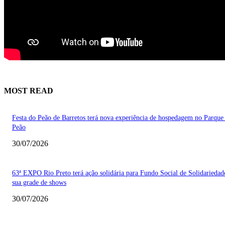
MOST READ
Festa do Peão de Barretos terá nova experiência de hospedagem no Parque
Peão
30/07/2026
63ª EXPO Rio Preto terá ação solidária para Fundo Social de Solidarieda
sua grade de shows
30/07/2026