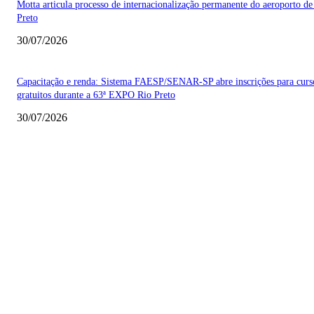
Motta articula processo de internacionalização permanente do aeroporto de
Preto
30/07/2026
Capacitação e renda: Sistema FAESP/SENAR-SP abre inscrições para curs
gratuitos durante a 63ª EXPO Rio Preto
30/07/2026