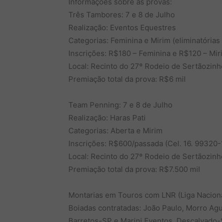
Informações sobre as provas:
Três Tambores: 7 e 8 de Julho
Realização: Eventos Equestres
Categorias: Feminina e Mirim (eliminatórias 
Inscrições: R$180 – Feminina e R$120 – Mir
Local: Recinto do 27º Rodeio de Sertãozinh
Premiação total da prova: R$6 mil
Team Penning: 7 e 8 de Julho
Realização: Haras Pati
Categorias: Aberta e Mirim
Inscrições: R$600/passada (Cel. 16. 99320
Local: Recinto do 27º Rodeio de Sertãozinh
Premiação total da prova: R$7.500 mil
Montarias em Touros com LNR (Liga Nacional
Boiadas contratadas: João Paulo, Morro Ag
Barretos-SP e Marini Eventos, Descalvado