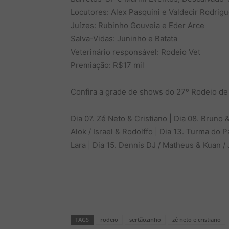
Locutores: Alex Pasquini e Valdecir Rodrig
Juízes: Rubinho Gouveia e Eder Arce
Salva-Vidas: Juninho e Batata
Veterinário responsável: Rodeio Vet
Premiação: R$17 mil
Confira a grade de shows do 27º Rodeio de
Dia 07. Zé Neto & Cristiano | Dia 08. Bruno &
Alok / Israel & Rodolffo | Dia 13. Turma do 
Lara | Dia 15. Dennis DJ / Matheus & Kuan /
TAGS
rodeio
sertãozinho
zé neto e cristiano