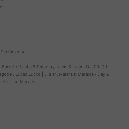
ues
 Sertãozinho:
 Barretto / Júlia & Rafaela / Lucas & Luan | Dia 09. DJ
Pagode / Lucas Lucco | Dia 14. Maiara & Maraisa / Day &
 Jefferson Moraes