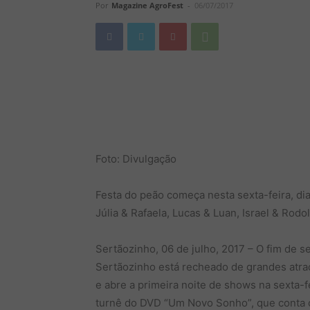
Por
Magazine AgroFest
-
06/07/2017
Foto: Divulgação
Festa do peão começa nesta sexta-feira, d
Júlia & Rafaela, Lucas & Luan, Israel & Rod
Sertãozinho, 06 de julho, 2017 – O fim de
Sertãozinho está recheado de grandes atraçõ
e abre a primeira noite de shows na sexta-f
turnê do DVD “Um Novo Sonho”, que conta 