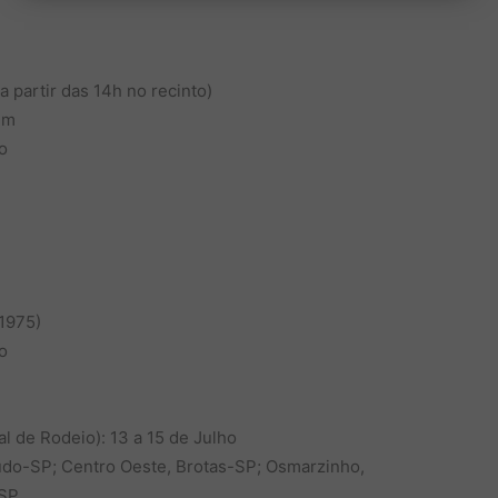
a partir das 14h no recinto)
im
o
-1975)
o
 de Rodeio): 13 a 15 de Julho
udo-SP; Centro Oeste, Brotas-SP; Osmarzinho,
-SP