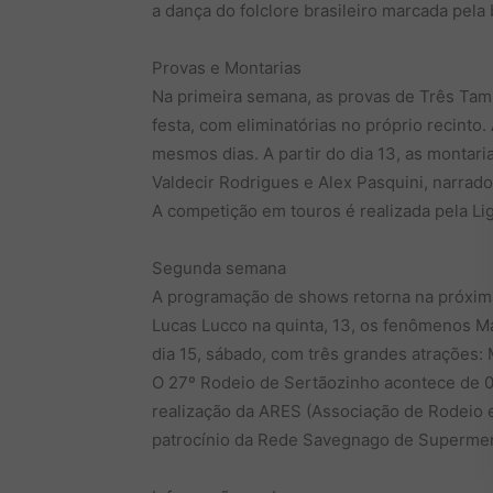
a dança do folclore brasileiro marcada pela
Provas e Montarias
Na primeira semana, as provas de Três Tam
festa, com eliminatórias no próprio recin
mesmos dias. A partir do dia 13, as montar
Valdecir Rodrigues e Alex Pasquini, narrado
A competição em touros é realizada pela Li
Segunda semana
A programação de shows retorna na próxi
Lucas Lucco na quinta, 13, os fenômenos Mai
dia 15, sábado, com três grandes atrações:
O 27º Rodeio de Sertãozinho acontece de 07
realização da ARES (Associação de Rodeio 
patrocínio da Rede Savegnago de Supermer