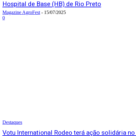
Hospital de Base (HB) de Rio Preto
Magazine AgroFest
-
15/07/2025
0
Destaques
Votu International Rodeo terá ação solidária n