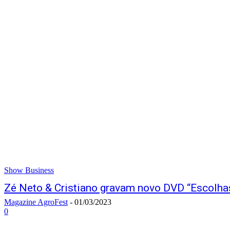
Show Business
Zé Neto & Cristiano gravam novo DVD “Escolha
Magazine AgroFest
-
01/03/2023
0