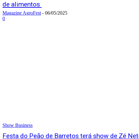
de alimentos
Magazine AgroFest
-
06/05/2025
0
Show Business
Festa do Peão de Barretos terá show de Zé Net