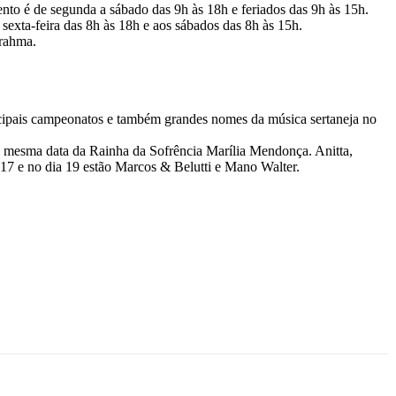
to é de segunda a sábado das 9h às 18h e feriados das 9h às 15h.
sexta-feira das 8h às 18h e aos sábados das 8h às 15h.
Brahma.
incipais campeonatos e também grandes nomes da música sertaneja no
o, mesma data da Rainha da Sofrência Marília Mendonça. Anitta,
17 e no dia 19 estão Marcos & Belutti e Mano Walter.