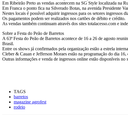
Em Ribeirão Preto as vendas acontecem na SG Style localizada na Rua
Em Franca o ponto fica na Silverado Botas, na avenida Presidente Var
Nestes locais é possível adquirir ingressos para os setores ingressos
Os pagamentos podem ser realizados nos cartões de débito e crédito.
As vendas também continuam através dos sites totalacesso.com e ind
Sobre a Festa do Peão de Barretos
A 63ª Festa do Peão de Barretos acontece de 16 a 26 de agosto reuni
Brasil.
Entre os shows já confirmados pela organização estão a estrela inter
Cleber & Cauan e Jefferson Moraes estão na programação do dia 16, q
Outras informações e venda de ingressos online estão disponíveis no
TAGS
barretos
magazine agrofest
rodeio