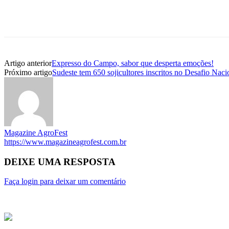
Artigo anterior
Expresso do Campo, sabor que desperta emoções!
Próximo artigo
Sudeste tem 650 sojicultores inscritos no Desafio Nac
Magazine AgroFest
https://www.magazineagrofest.com.br
DEIXE UMA RESPOSTA
Faça login para deixar um comentário