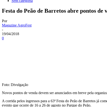
Sem categoria
Festa do Peão de Barretos abre pontos de 
Por
Magazine AgroFest
-
19/04/2018
0
Foto: Divulgação
Novos pontos de venda devem ser anunciados em breve pela organiza
A corrida pelos ingressos para a 63ª Festa do Peão de Barretos já com
evento que ocorre de 16 a 26 de agosto no Parque do Peão.