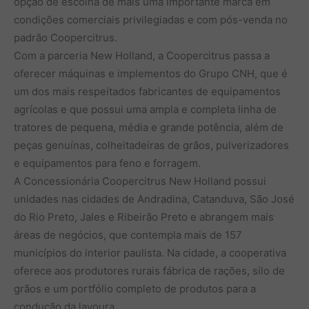
opção de escolha de mais uma importante marca em
condições comerciais privilegiadas e com pós-venda no
padrão Coopercitrus.
Com a parceria New Holland, a Coopercitrus passa a
oferecer máquinas e implementos do Grupo CNH, que é
um dos mais respeitados fabricantes de equipamentos
agrícolas e que possui uma ampla e completa linha de
tratores de pequena, média e grande potência, além de
peças genuínas, colheitadeiras de grãos, pulverizadores
e equipamentos para feno e forragem.
A Concessionária Coopercitrus New Holland possui
unidades nas cidades de Andradina, Catanduva, São José
do Rio Preto, Jales e Ribeirão Preto e abrangem mais
áreas de negócios, que contempla mais de 157
municípios do interior paulista. Na cidade, a cooperativa
oferece aos produtores rurais fábrica de rações, silo de
grãos e um portfólio completo de produtos para a
condução da lavoura.