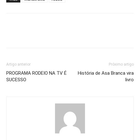
Artigo anterior
Próximo artigo
PROGRAMA RODEIO NA TV É
História de Asa Branca vira
SUCESSO
livro