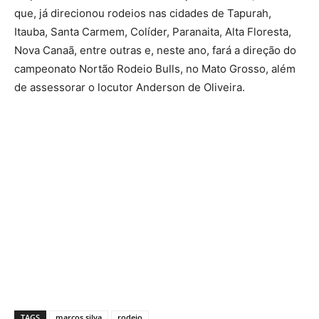
que, já direcionou rodeios nas cidades de Tapurah,
Itauba, Santa Carmem, Colíder, Paranaita, Alta Floresta,
Nova Canaã, entre outras e, neste ano, fará a direção do
campeonato Nortão Rodeio Bulls, no Mato Grosso, além
de assessorar o locutor Anderson de Oliveira.
TAGS
marcos silva
rodeio