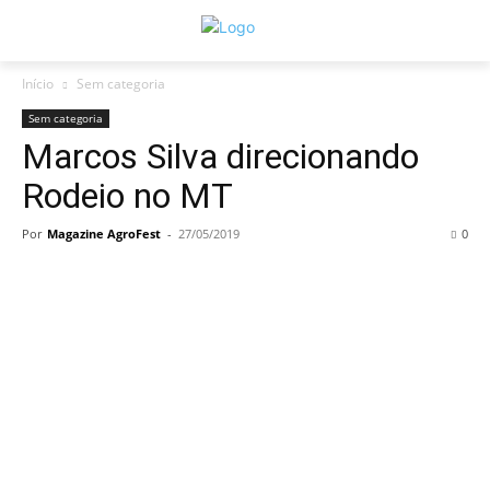
Início
Sem categoria
Sem categoria
Marcos Silva direcionando
Rodeio no MT
Por
Magazine AgroFest
-
27/05/2019
0