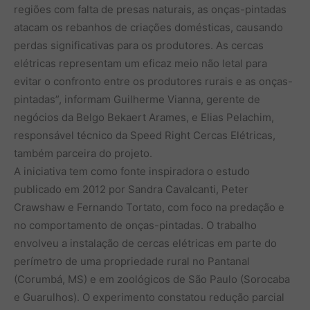
regiões com falta de presas naturais, as onças-pintadas
atacam os rebanhos de criações domésticas, causando
perdas significativas para os produtores. As cercas
elétricas representam um eficaz meio não letal para
evitar o confronto entre os produtores rurais e as onças-
pintadas”, informam Guilherme Vianna, gerente de
negócios da Belgo Bekaert Arames, e Elias Pelachim,
responsável técnico da Speed Right Cercas Elétricas,
também parceira do projeto.
A iniciativa tem como fonte inspiradora o estudo
publicado em 2012 por Sandra Cavalcanti, Peter
Crawshaw e Fernando Tortato, com foco na predação e
no comportamento de onças-pintadas. O trabalho
envolveu a instalação de cercas elétricas em parte do
perímetro de uma propriedade rural no Pantanal
(Corumbá, MS) e em zoológicos de São Paulo (Sorocaba
e Guarulhos). O experimento constatou redução parcial