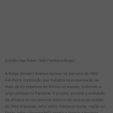
Crédito das fotos: ONG Panthera Brasil
A Belgo Bekaert Arames tornou-se parceira da ONG
Panthera, instituição que trabalha na preservação de
mais de 40 espécies de felinos no mundo, incluindo a
onça-pintada no Pantanal. O projeto envolve a avaliação
da eficácia do cercamento elétrico de uma propriedade
da ONG (Fazenda Jofre Velho, Pantanal Norte, região do
Porto Jofre – Poconé/MT) contra o ataque a bovinos