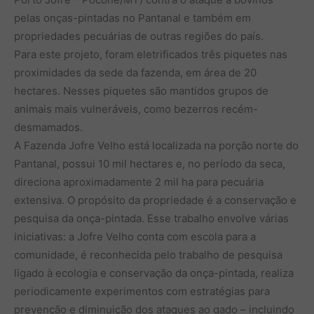
pelas onças-pintadas no Pantanal e também em
propriedades pecuárias de outras regiões do país.
Para este projeto, foram eletrificados três piquetes nas
proximidades da sede da fazenda, em área de 20
hectares. Nesses piquetes são mantidos grupos de
animais mais vulneráveis, como bezerros recém-
desmamados.
A Fazenda Jofre Velho está localizada na porção norte do
Pantanal, possui 10 mil hectares e, no período da seca,
direciona aproximadamente 2 mil ha para pecuária
extensiva. O propósito da propriedade é a conservação e
pesquisa da onça-pintada. Esse trabalho envolve várias
iniciativas: a Jofre Velho conta com escola para a
comunidade, é reconhecida pelo trabalho de pesquisa
ligado à ecologia e conservação da onça-pintada, realiza
periodicamente experimentos com estratégias para
prevenção e diminuição dos ataques ao gado – incluindo