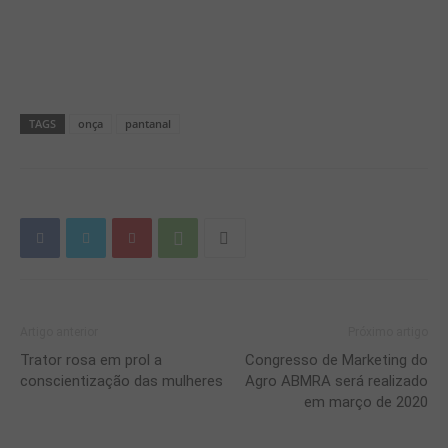
TAGS
onça
pantanal
Artigo anterior
Próximo artigo
Trator rosa em prol a
Congresso de Marketing do
conscientização das mulheres
Agro ABMRA será realizado
em março de 2020