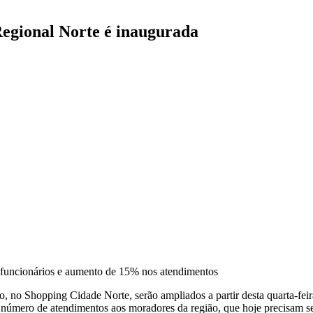
Regional Norte é inaugurada
 funcionários e aumento de 15% nos atendimentos
o Shopping Cidade Norte, serão ampliados a partir desta quarta-feira 
r número de atendimentos aos moradores da região, que hoje precisam se