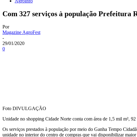
AgroInfo
Com 327 serviços à população Prefeitura 
Por
Magazine AgroFest
-
29/01/2020
0
Foto DIVULGAÇÃO
Unidade no shopping Cidade Norte conta com área de 1,5 mil m², 92
Os serviços prestados à população por meio do Ganha Tempo Cidadão, n
unidade no interior do centro de compras que vai disponibilizar maio