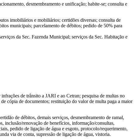
fracionamento, desmembramento e unificação; habite-se; consulta e
utos imobiliários e mobiliários; certidões diversas; consulta de
itos municipais; parcelamento de débitos; pedido de 50% para
 serviços da Sec. Fazenda Municipal; serviços da Sec. Habitação e
 infrações de trânsito a JARI e ao Cetran; pesquisa de multas no
to de cópia de documentos; restituição do valor de multa paga a maior
certidão de débitos, demais serviços, desmembramento de ramal,
s, inclusão/renovação de benefícios, informação/consultas,
ais, pedido de ligação de água e esgoto, protocolo/requerimento,
unda via de conta, supressão de ligação de água, vistoria.