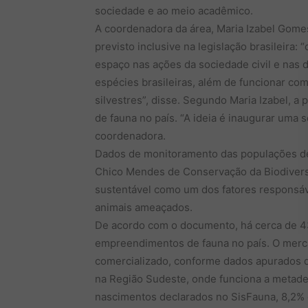
sociedade e ao meio acadêmico.
A coordenadora da área, Maria Izabel Gomes
previsto inclusive na legislação brasileira
espaço nas ações da sociedade civil e nas
espécies brasileiras, além de funcionar com
silvestres”, disse. Segundo Maria Izabel, a
de fauna no país. “A ideia é inaugurar uma s
coordenadora.
Dados de monitoramento das populações de 
Chico Mendes de Conservação da Biodivers
sustentável como um dos fatores responsávei
animais ameaçados.
De acordo com o documento, há cerca de 432
empreendimentos de fauna no país. O merca
comercializado, conforme dados apurados d
na Região Sudeste, onde funciona a metade
nascimentos declarados no SisFauna, 8,2%