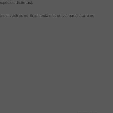
spécies distintas).
s silvestres no Brasil está disponível para leitura no