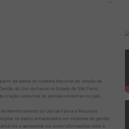
0
 partir de dados do Sistema Nacional de Gestão de
e Gestão do Uso da Fauna no Estado de São Paulo
 criação comercial de animais silvestres no país.
o de Monitoramento do Uso da Fauna e Recursos
compilar os dados armazenados em sistemas de gestão
tizá-los e apresentá-los como informações úteis à