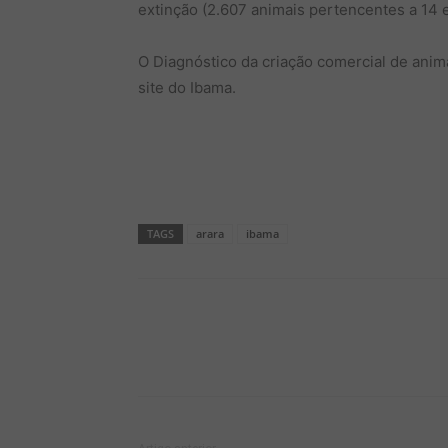
extinção (2.607 animais pertencentes a 14 e
O Diagnóstico da criação comercial de animai
site do Ibama.
TAGS
arara
ibama