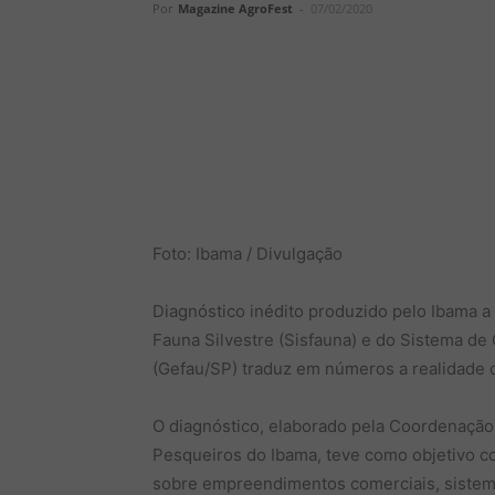
Por
Magazine AgroFest
-
07/02/2020
Foto: Ibama / Divulgação
Diagnóstico inédito produzido pelo Ibama a
Fauna Silvestre (Sisfauna) e do Sistema d
(Gefau/SP) traduz em números a realidade da
O diagnóstico, elaborado pela Coordenaçã
Pesqueiros do Ibama, teve como objetivo 
sobre empreendimentos comerciais, sistema