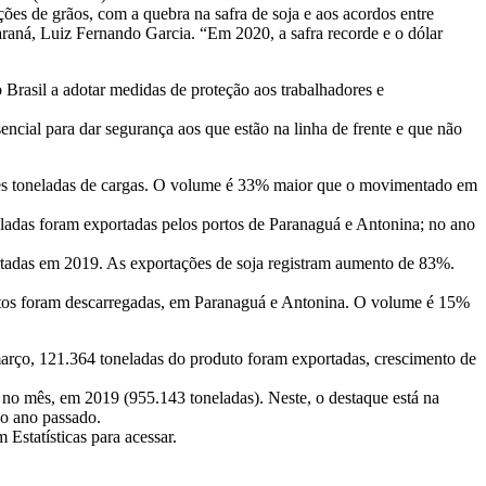
es de grãos, com a quebra na safra de soja e aos acordos entre
araná, Luiz Fernando Garcia. “Em 2020, a safra recorde e o dólar
 Brasil a adotar medidas de proteção aos trabalhadores e
encial para dar segurança aos que estão na linha de frente e que não
ões toneladas de cargas. O volume é 33% maior que o movimentado em
eladas foram exportadas pelos portos de Paranaguá e Antonina; no ano
rtadas em 2019. As exportações de soja registram aumento de 83%.
dutos foram descarregadas, em Paranaguá e Antonina. O volume é 15%
março, 121.364 toneladas do produto foram exportadas, crescimento de
no mês, em 2019 (955.143 toneladas). Neste, o destaque está na
o ano passado.
Estatísticas para acessar.