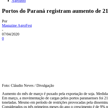
AgroInfo
Portos do Paraná registram aumento de 
Por
Magazine AgroFest
-
07/04/2020
0
Foto: Cláudio Neves / Divulgação
Aumento do mês de março é puxado pela exportação de soja. Medidas
Em março, a movimentação de cargas pelos portos paranaenses foi 2
toneladas. Mesmo em período de restrições provocadas pela dissemi
Considerados os três primeiros meses do ano o crescimento é de 9% 