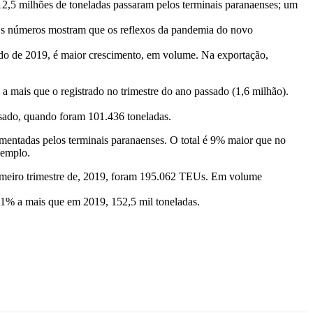
2,5 milhões de toneladas passaram pelos terminais paranaenses; um
. Os números mostram que os reflexos da pandemia do novo
do de 2019, é maior crescimento, em volume. Na exportação,
 mais que o registrado no trimestre do ano passado (1,6 milhão).
ssado, quando foram 101.436 toneladas.
mentadas pelos terminais paranaenses. O total é 9% maior que no
xemplo.
imeiro trimestre de, 2019, foram 195.062 TEUs. Em volume
; 1% a mais que em 2019, 152,5 mil toneladas.