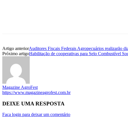
Artigo anterior
Auditores Fiscais Federais Agropecuários realizarão d
Próximo artigo
Habilitação de cooperativas para Selo Combustível Socia
Magazine AgroFest
https://www.magazineagrofest.com.br
DEIXE UMA RESPOSTA
Faça login para deixar um comentário