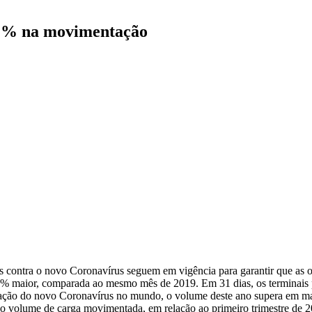
21% na movimentação
 contra o novo Coronavírus seguem em vigência para garantir que as o
1% maior, comparada ao mesmo mês de 2019. Em 31 dias, os terminais 
nação do novo Coronavírus no mundo, o volume deste ano supera em mai
no volume de carga movimentada, em relação ao primeiro trimestre de 2