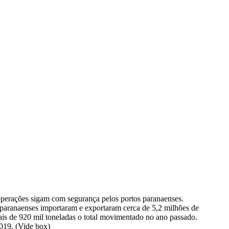
perações sigam com segurança pelos portos paranaenses.
paranaenses importaram e exportaram cerca de 5,2 milhões de
s de 920 mil toneladas o total movimentado no ano passado.
019. (Vide box)