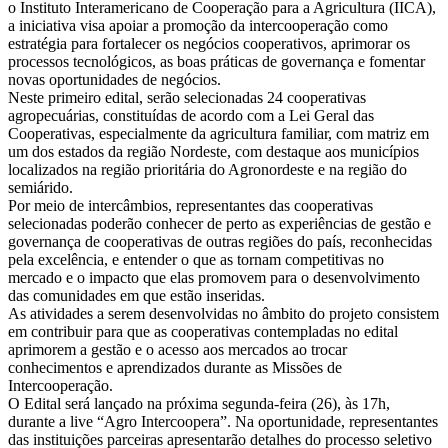
o Instituto Interamericano de Cooperação para a Agricultura (IICA),
a iniciativa visa apoiar a promoção da intercooperação como
estratégia para fortalecer os negócios cooperativos, aprimorar os
processos tecnológicos, as boas práticas de governança e fomentar
novas oportunidades de negócios.
Neste primeiro edital, serão selecionadas 24 cooperativas
agropecuárias, constituídas de acordo com a Lei Geral das
Cooperativas, especialmente da agricultura familiar, com matriz em
um dos estados da região Nordeste, com destaque aos municípios
localizados na região prioritária do Agronordeste e na região do
semiárido.
Por meio de intercâmbios, representantes das cooperativas
selecionadas poderão conhecer de perto as experiências de gestão e
governança de cooperativas de outras regiões do país, reconhecidas
pela excelência, e entender o que as tornam competitivas no
mercado e o impacto que elas promovem para o desenvolvimento
das comunidades em que estão inseridas.
As atividades a serem desenvolvidas no âmbito do projeto consistem
em contribuir para que as cooperativas contempladas no edital
aprimorem a gestão e o acesso aos mercados ao trocar
conhecimentos e aprendizados durante as Missões de
Intercooperação.
O Edital será lançado na próxima segunda-feira (26), às 17h,
durante a live “Agro Intercoopera”. Na oportunidade, representantes
das instituições parceiras apresentarão detalhes do processo seletivo