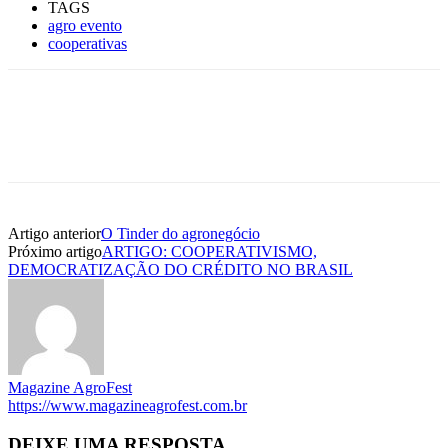
TAGS
agro evento
cooperativas
Artigo anterior
O Tinder do agronegócio
Próximo artigo
ARTIGO: COOPERATIVISMO,
DEMOCRATIZAÇÃO DO CRÉDITO NO BRASIL
Magazine AgroFest
https://www.magazineagrofest.com.br
DEIXE UMA RESPOSTA