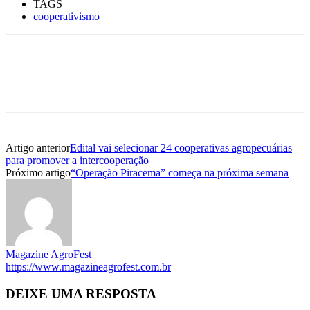
TAGS
cooperativismo
Artigo anterior
Edital vai selecionar 24 cooperativas agropecuárias
para promover a intercooperação
Próximo artigo
“Operação Piracema” começa na próxima semana
Magazine AgroFest
https://www.magazineagrofest.com.br
DEIXE UMA RESPOSTA