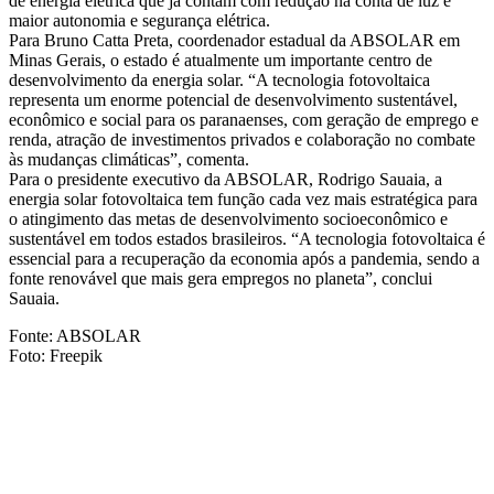
de energia elétrica que já contam com redução na conta de luz e
maior autonomia e segurança elétrica.
Para Bruno Catta Preta, coordenador estadual da ABSOLAR em
Minas Gerais, o estado é atualmente um importante centro de
desenvolvimento da energia solar. “A tecnologia fotovoltaica
representa um enorme potencial de desenvolvimento sustentável,
econômico e social para os paranaenses, com geração de emprego e
renda, atração de investimentos privados e colaboração no combate
às mudanças climáticas”, comenta.
Para o presidente executivo da ABSOLAR, Rodrigo Sauaia, a
energia solar fotovoltaica tem função cada vez mais estratégica para
o atingimento das metas de desenvolvimento socioeconômico e
sustentável em todos estados brasileiros. “A tecnologia fotovoltaica é
essencial para a recuperação da economia após a pandemia, sendo a
fonte renovável que mais gera empregos no planeta”, conclui
Sauaia.
Fonte: ABSOLAR
Foto: Freepik