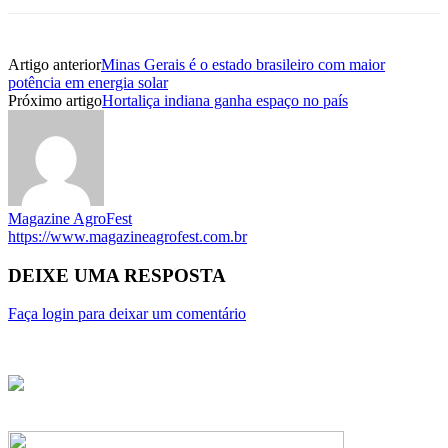
Artigo anterior
Minas Gerais é o estado brasileiro com maior
potência em energia solar
Próximo artigo
Hortaliça indiana ganha espaço no país
Magazine AgroFest
https://www.magazineagrofest.com.br
DEIXE UMA RESPOSTA
Faça login para deixar um comentário