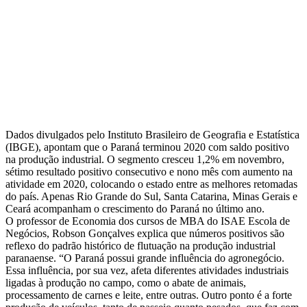
Dados divulgados pelo Instituto Brasileiro de Geografia e Estatística
(IBGE), apontam que o Paraná terminou 2020 com saldo positivo
na produção industrial. O segmento cresceu 1,2% em novembro,
sétimo resultado positivo consecutivo e nono mês com aumento na
atividade em 2020, colocando o estado entre as melhores retomadas
do país. Apenas Rio Grande do Sul, Santa Catarina, Minas Gerais e
Ceará acompanham o crescimento do Paraná no último ano.
O professor de Economia dos cursos de MBA do ISAE Escola de
Negócios, Robson Gonçalves explica que números positivos são
reflexo do padrão histórico de flutuação na produção industrial
paranaense. “O Paraná possui grande influência do agronegócio.
Essa influência, por sua vez, afeta diferentes atividades industriais
ligadas à produção no campo, como o abate de animais,
processamento de carnes e leite, entre outras. Outro ponto é a forte