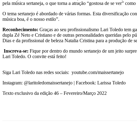
pela música sertaneja, o que torna a atração “gostosa de se ver” como
O tema sertanejo é abordado de várias formas. Esta diversificação cont
música boa, é o nosso estilo”.
Reconhecimento:
Graças ao seu profissionalismo Lari Toledo tem gan
dupla Zé Neto e Cristiano e de outras personalidades queridas pelo p
Dias e da profissional de beleza Natalia Cristina para a produção de s
Inscreva-se:
Fique por dentro do mundo sertanejo de um jeito surpr
Lari Toledo. O convite está feito!
Siga Lari Toledo nas redes sociais: youtube.com/maissertanejo
Instagram: @laritoledomaissertanejo | Facebook: Larissa Toledo
Texto exclusivo da edição 46 – Fevereiro/Março 2022