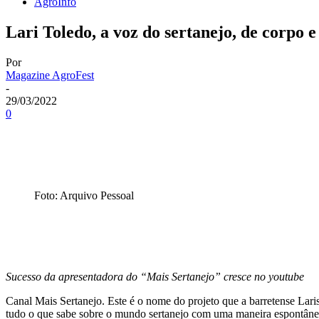
AgroInfo
Lari Toledo, a voz do sertanejo, de corpo 
Por
Magazine AgroFest
-
29/03/2022
0
Foto: Arquivo Pessoal
Sucesso da apresentadora do “Mais Sertanejo” cresce no youtube
Canal Mais Sertanejo. Este é o nome do projeto que a barretense Lar
tudo o que sabe sobre o mundo sertanejo com uma maneira espontânea de