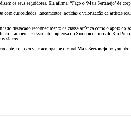
 dizem os seus seguidores. Ela afirma: “Faço o ‘Mais Sertanejo’ de corp
a com curiosidades, lançamentos, notícias e valorização de artistas reg
hado destacado reconhecimento da classe artística como o apoio do Jorg
úblico. Também assessora de imprensa do Sincomerciários de Rio Preto,
eus vídeos.
eendente, se inscreva e acompanhe o canal
Mais Sertanejo
no youtube: 