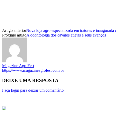
Artigo anterior
Nova loja agro especializada em tratores é inaugurada
Próximo artigo
A odontologia dos cavalos atletas e seus avanços
Magazine AgroFest
https://www.magazineagrofest.com.br
DEIXE UMA RESPOSTA
Faça login para deixar um comentário