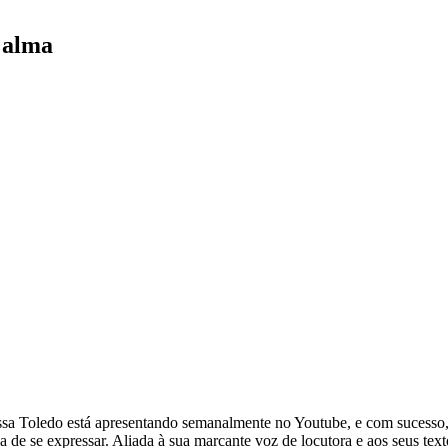
e alma
issa Toledo está apresentando semanalmente no Youtube, e com sucesso
 se expressar. Aliada à sua marcante voz de locutora e aos seus textos