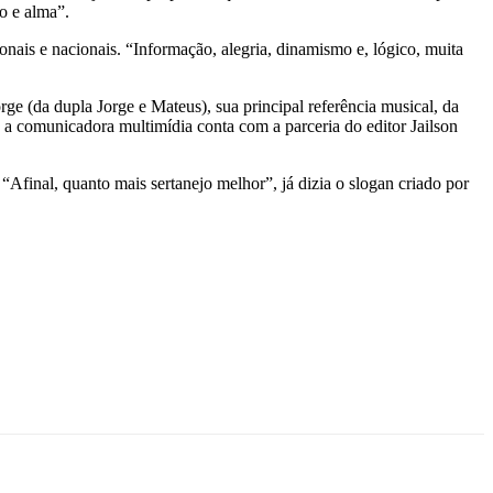
o e alma”.
ionais e nacionais. “Informação, alegria, dinamismo e, lógico, muita
e (da dupla Jorge e Mateus), sua principal referência musical, da
 a comunicadora multimídia conta com a parceria do editor Jailson
“Afinal, quanto mais sertanejo melhor”, já dizia o slogan criado por