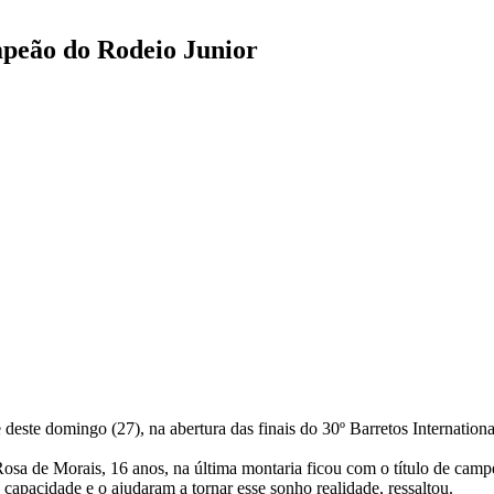
peão do Rodeio Junior
e deste domingo (27), na abertura das finais do 30º Barretos Internat
a de Morais, 16 anos, na última montaria ficou com o título de camp
capacidade e o ajudaram a tornar esse sonho realidade, ressaltou.