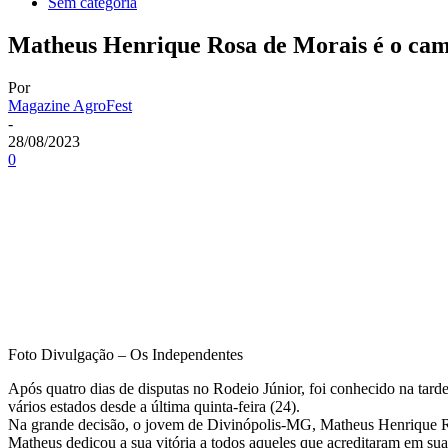
Sem categoria
Matheus Henrique Rosa de Morais é o cam
Por
Magazine AgroFest
-
28/08/2023
0
Foto Divulgação – Os Independentes
Após quatro dias de disputas no Rodeio Júnior, foi conhecido na tard
vários estados desde a última quinta-feira (24).
Na grande decisão, o jovem de Divinópolis-MG, Matheus Henrique Ros
Matheus dedicou a sua vitória a todos aqueles que acreditaram em sua 