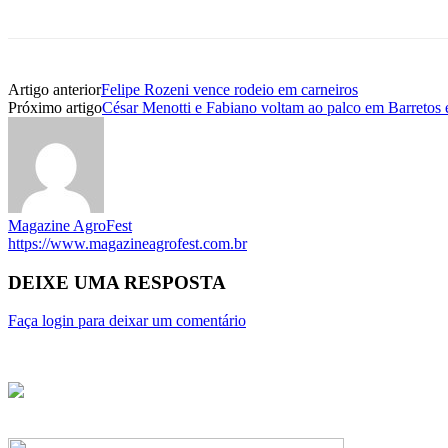
Artigo anterior
Felipe Rozeni vence rodeio em carneiros
Próximo artigo
César Menotti e Fabiano voltam ao palco em Barretos
Magazine AgroFest
https://www.magazineagrofest.com.br
DEIXE UMA RESPOSTA
Faça login para deixar um comentário