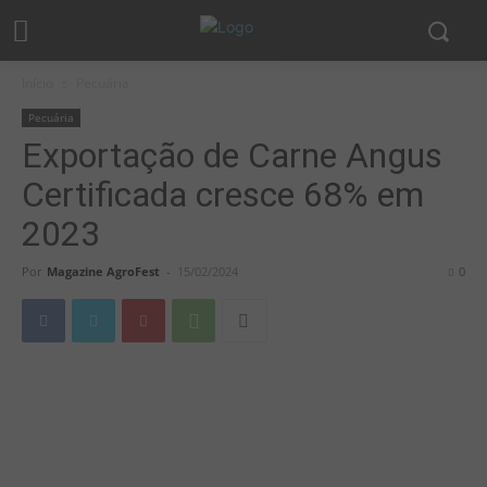
Início
Pecuária
Pecuária
Exportação de Carne Angus
Certificada cresce 68% em
2023
Por
Magazine AgroFest
-
15/02/2024
0