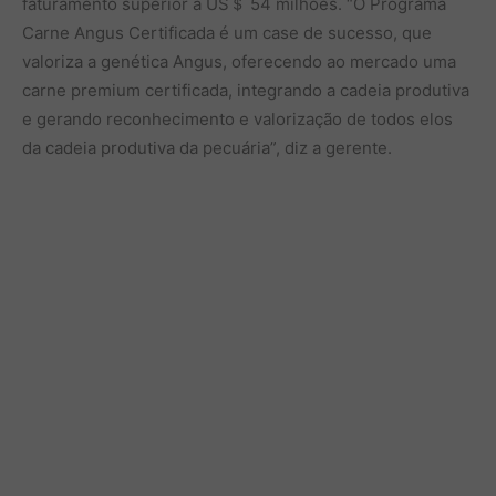
faturamento superior a US＄ 54 milhões. “O Programa
Carne Angus Certificada é um case de sucesso, que
valoriza a genética Angus, oferecendo ao mercado uma
carne premium certificada, integrando a cadeia produtiva
e gerando reconhecimento e valorização de todos elos
da cadeia produtiva da pecuária”, diz a gerente.