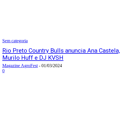
Sem categoria
Rio Preto Country Bulls anuncia Ana Castela,
Murilo Huff e DJ KVSH
Magazine AgroFest
-
01/03/2024
0