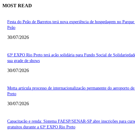
MOST READ
Festa do Peão de Barretos terá nova experiência de hospedagem no Parque
Peão
30/07/2026
63ª EXPO Rio Preto terá ação solidária para Fundo Social de Solidarieda
sua grade de shows
30/07/2026
Motta articula processo de internacionalização permanente do aeroporto de
Preto
30/07/2026
Capacitação e renda: Sistema FAESP/SENAR-SP abre inscrições para curs
gratuitos durante a 63ª EXPO Rio Preto