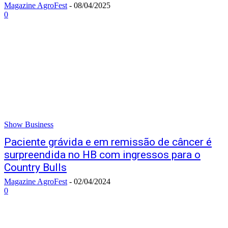
Magazine AgroFest
-
08/04/2025
0
Show Business
Paciente grávida e em remissão de câncer é
surpreendida no HB com ingressos para o
Country Bulls
Magazine AgroFest
-
02/04/2024
0