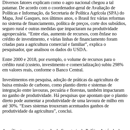
Diversos fatores explicam como o agro nacional chegou a tal
patamar. De acordo com o coordenador-geral de Avaliação de
Políticas e Informação, da Secretaria de Política Agrícola (SPA) do
Mapa, José Gasques, nos últimos anos, o Brasil fez várias reformas
no sistema de financiamento, política de preços, corte dos subsídios,
seguro rural e outras medidas que impactaram na produtividade
agropecuária. “Entre elas, aumento de recursos, com ênfase no
crédito de investimento, e várias linhas de financiamento foram
criadas para a agricultura comercial e familiar”, explica o
pesquisador, que analisou os dados do USDA.
Entre 2000 e 2018, por exemplo, o volume de recursos para o
crédito rural (custeio, investimento e comercialização) subiu 298%
em valores reais, conforme o Banco Central.
Investimentos em pesquisa, adoção de práticas da agricultura de
baixa emissão de carbono, como plantio direto e sistemas de
integração entre lavouras, pecuária e florestas, também impactaram
no ganho de produtividade. Há pesquisas que apontam que o plantio
direto pode aumentar a produtividade de uma lavoura de milho em
até 30%. “Esses sistemas trouxeram acentuados ganhos de
produtividade da agricultura”, conclui.