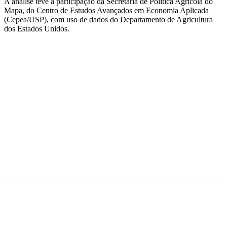
A análise teve a participação da Secretaria de Política Agrícola do
Mapa, do Centro de Estudos Avançados em Economia Aplicada
(Cepea/USP), com uso de dados do Departamento de Agricultura
dos Estados Unidos.