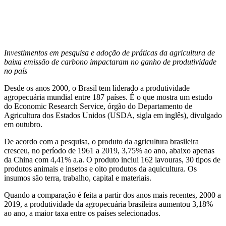
Investimentos em pesquisa e adoção de práticas da agricultura de
baixa emissão de carbono impactaram no ganho de produtividade
no país
Desde os anos 2000, o Brasil tem liderado a produtividade
agropecuária mundial entre 187 países. É o que mostra um estudo
do Economic Research Service, órgão do Departamento de
Agricultura dos Estados Unidos (USDA, sigla em inglês), divulgado
em outubro.
De acordo com a pesquisa, o produto da agricultura brasileira
cresceu, no período de 1961 a 2019, 3,75% ao ano, abaixo apenas
da China com 4,41% a.a. O produto inclui 162 lavouras, 30 tipos de
produtos animais e insetos e oito produtos da aquicultura. Os
insumos são terra, trabalho, capital e materiais.
Quando a comparação é feita a partir dos anos mais recentes, 2000 a
2019, a produtividade da agropecuária brasileira aumentou 3,18%
ao ano, a maior taxa entre os países selecionados.