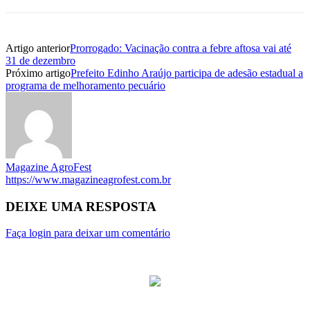
Artigo anterior
Prorrogado: Vacinação contra a febre aftosa vai até
31 de dezembro
Próximo artigo
Prefeito Edinho Araújo participa de adesão estadual a
programa de melhoramento pecuário
Magazine AgroFest
https://www.magazineagrofest.com.br
DEIXE UMA RESPOSTA
Faça login para deixar um comentário