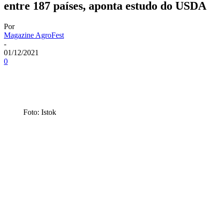
entre 187 países, aponta estudo do USDA
Por
Magazine AgroFest
-
01/12/2021
0
Foto: Istok