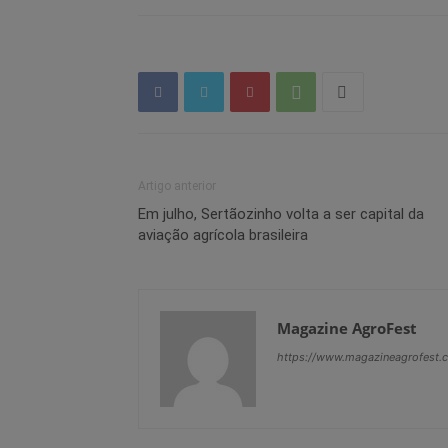
Artigo anterior
Em julho, Sertãozinho volta a ser capital da
aviação agrícola brasileira
Magazine AgroFest
https://www.magazineagrofest.