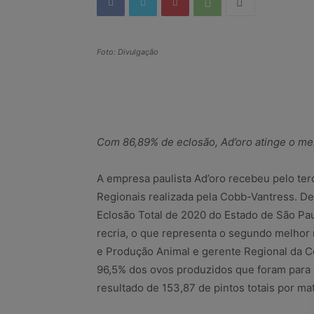
Foto: Divulgação
Com 86,89% de eclosão, Ad’oro atinge o me
A empresa paulista Ad’oro recebeu pelo te
Regionais realizada pela Cobb-Vantress. De
Eclosão Total de 2020 do Estado de São Pau
recria, o que representa o segundo melhor 
e Produção Animal e gerente Regional da Co
96,5% dos ovos produzidos que foram para 
resultado de 153,87 de pintos totais por ma