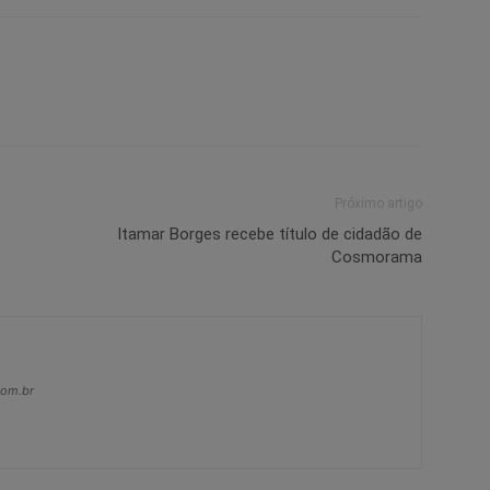
Próximo artigo
Itamar Borges recebe título de cidadão de
Cosmorama
com.br