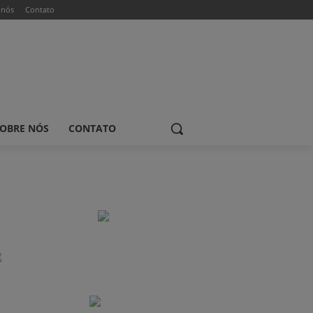
 nós
Contato
OBRE NÓS
CONTATO