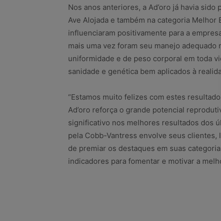
Nos anos anteriores, a Ad’oro já havia sido
Ave Alojada e também na categoria Melhor E
influenciaram positivamente para a empresa
mais uma vez foram seu manejo adequado n
uniformidade e de peso corporal em toda vid
sanidade e genética bem aplicados à realidad
“Estamos muito felizes com estes resultados
Ad’oro reforça o grande potencial reprodu
significativo nos melhores resultados dos 
pela Cobb-Vantress envolve seus clientes, l
de premiar os destaques em suas categoria
indicadores para fomentar e motivar a mel