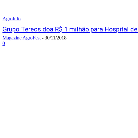
AgroInfo
Grupo Tereos doa R$ 1 milhão para Hospital de
Magazine AgroFest
-
30/11/2018
0