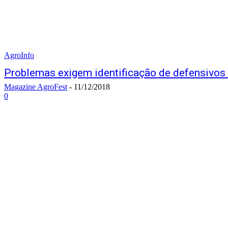
AgroInfo
Problemas exigem identificação de defensivos 
Magazine AgroFest
-
11/12/2018
0