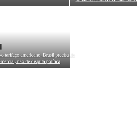
o tarifaço americano, Brasil precisa de
mercial, não de disputa política