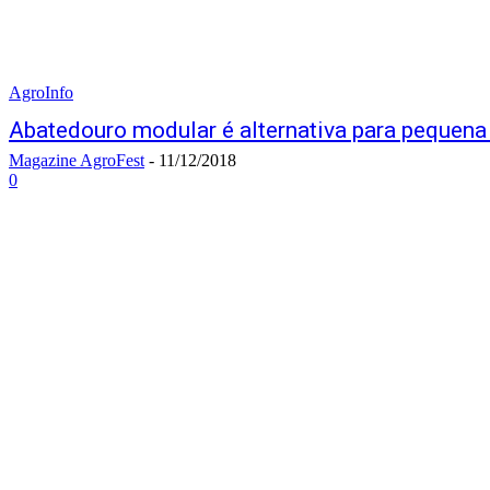
AgroInfo
Abatedouro modular é alternativa para pequen
Magazine AgroFest
-
11/12/2018
0